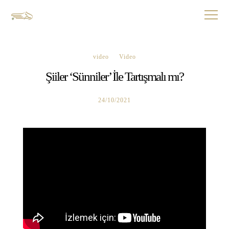
video
Video
Şiiler ‘Sünniler’ İle Tartışmalı mı?
24/10/2021