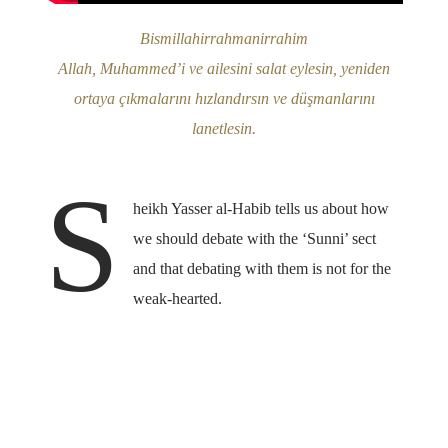
Bismillahirrahmanirrahim
Allah, Muhammed’i ve ailesini salat eylesin, yeniden
ortaya çıkmalarını hızlandırsın ve düşmanlarını
lanetlesin.
S
heikh Yasser al-Habib tells us about how
we should debate with the ‘Sunni’ sect
and that debating with them is not for the
weak-hearted.